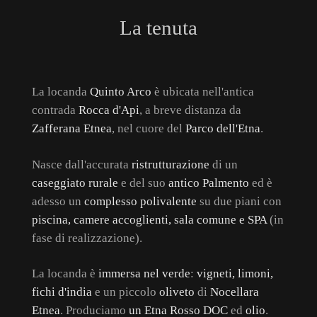
La tenuta
La locanda
Quinto Arco
è ubicata nell'antica
contrada
Rocca d'Api
, a breve distanza da
Zafferana Etnea
, nel cuore del
Parco dell'Etna
.
Nasce dall'accurata
ristrutturazione
di un
caseggiato rurale
e del suo
antico Palmento
ed è
adesso un
complesso polivalente
su due piani con
piscina, camere accoglienti, sala comune e SPA
(in
fase di realizzazione).
La locanda è
immersa nel verde
:
vigneti, limoni,
fichi d'india
e un piccolo
oliveto
di
Nocellara
Etnea
. Produciamo
un Etna Rosso DOC
ed
olio
.