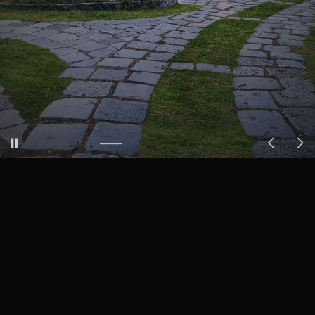
1
2
3
4
5