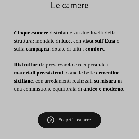
Le camere
Cinque camere
distribuite sui due livelli della
struttura: inondate di
luce
, con
vista sull'Etna
o
sulla
campagna
, dotate di tutti i
comfort
.
Ristrutturate
preservando e recuperando i
materiali preesistenti
, come le belle
cementine
siciliane
, con arredamenti realizzati
su misura
in
una commistione equilibrata di
antico e moderno
.
Scopri le camere