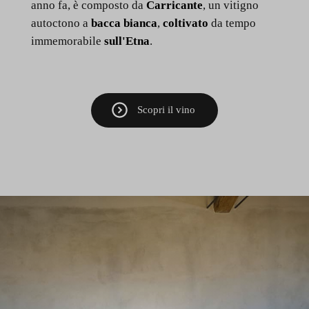
anno fa, è composto da
Carricante
, un vitigno
autoctono a
bacca bianca
,
coltivato
da tempo
immemorabile
sull'Etna
.
Scopri il vino