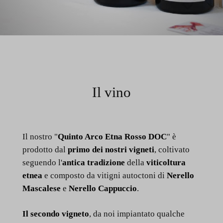
Il vino
Il nostro "
Quinto Arco Etna Rosso DOC
" è
prodotto dal
primo dei nostri vigneti
, coltivato
seguendo l'
antica tradizione
della
viticoltura
etnea
e composto da vitigni autoctoni di
Nerello
Mascalese
e
Nerello Cappuccio
.
Il secondo vigneto
, da noi impiantato qualche