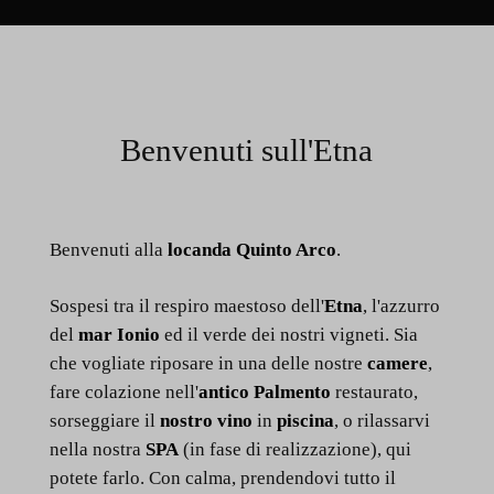
Benvenuti sull'Etna
Benvenuti alla
locanda Quinto Arco
.
Sospesi tra il respiro maestoso dell'
Etna
, l'azzurro
del
mar Ionio
ed il verde dei nostri vigneti. Sia
che vogliate riposare in una delle nostre
camere
,
fare colazione nell'
antico Palmento
restaurato,
sorseggiare il
nostro vino
in
piscina
, o rilassarvi
nella nostra
SPA
(in fase di realizzazione), qui
potete farlo. Con calma, prendendovi tutto il