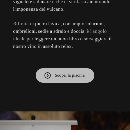
vigneto e sul mare
o che ci si rilassi
ammirando
l'imponenza del vulcano
.
Rifinita in
pietra lavica, con ampio solarium,
ombrelloni, sedie a sdraio e doccia
, è l'angolo
ideale per
leggere un buon libro
o
sorseggiare il
nostro vino
in
assoluto relax
.
Scopri la piscina