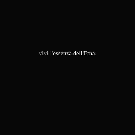
vivi l'
essenza dell'Etna
.