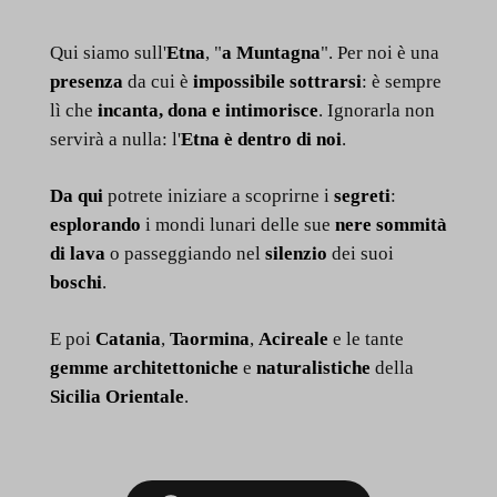
Qui siamo sull'
Etna
, "
a Muntagna
". Per noi è una
presenza
da cui è
impossibile sottrarsi
: è sempre
lì che
incanta, dona e intimorisce
. Ignorarla non
servirà a nulla: l'
Etna è dentro di noi
.
Da qui
potrete iniziare a scoprirne i
segreti
:
esplorando
i mondi lunari delle sue
nere sommità
di lava
o passeggiando nel
silenzio
dei suoi
boschi
.
E poi
Catania
,
Taormina
,
Acireale
e le tante
gemme architettoniche
e
naturalistiche
della
Sicilia Orientale
.