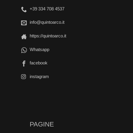
+39 334 708 4537
info@quintoarco.it
https://quintoarco.it
Whatsapp
facebook
instagram
PAGINE